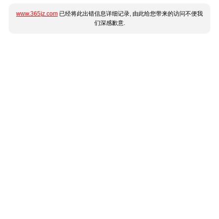
www.365jz.com
已经将此出错信息详细记录, 由此给您带来的访问不便我
们深感歉意.