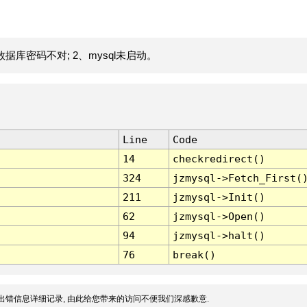
据库密码不对; 2、mysql未启动。
Line
Code
14
checkredirect()
324
jzmysql->Fetch_First(
211
jzmysql->Init()
62
jzmysql->Open()
94
jzmysql->halt()
76
break()
出错信息详细记录, 由此给您带来的访问不便我们深感歉意.