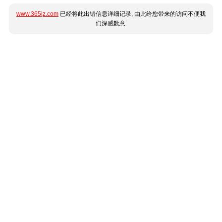
www.365jz.com
已经将此出错信息详细记录, 由此给您带来的访问不便我
们深感歉意.