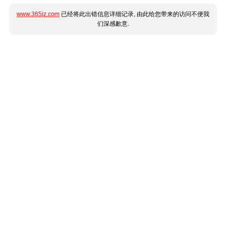
www.365jz.com
已经将此出错信息详细记录, 由此给您带来的访问不便我
们深感歉意.