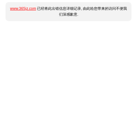
www.365jz.com
已经将此出错信息详细记录, 由此给您带来的访问不便我
们深感歉意.