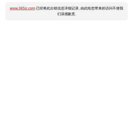
www.365jz.com
已经将此出错信息详细记录, 由此给您带来的访问不便我
们深感歉意.