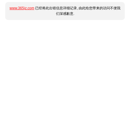
www.365jz.com
已经将此出错信息详细记录, 由此给您带来的访问不便我
们深感歉意.