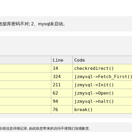
据库密码不对; 2、mysql未启动。
Line
Code
14
checkredirect()
324
jzmysql->Fetch_First(
211
jzmysql->Init()
62
jzmysql->Open()
94
jzmysql->halt()
76
break()
出错信息详细记录, 由此给您带来的访问不便我们深感歉意.