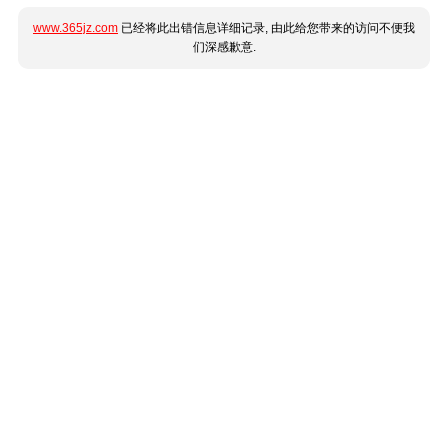
www.365jz.com
已经将此出错信息详细记录, 由此给您带来的访问不便我
们深感歉意.