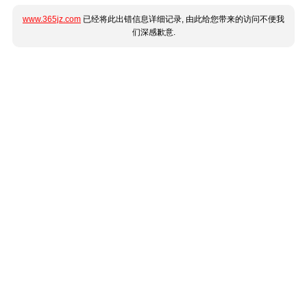
www.365jz.com
已经将此出错信息详细记录, 由此给您带来的访问不便我
们深感歉意.