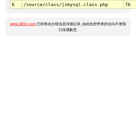
6
/source/class/jzmysql.class.php
76
www.365jz.com
已经将此出错信息详细记录, 由此给您带来的访问不便我
们深感歉意.