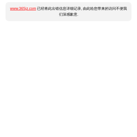
www.365jz.com
已经将此出错信息详细记录, 由此给您带来的访问不便我
们深感歉意.