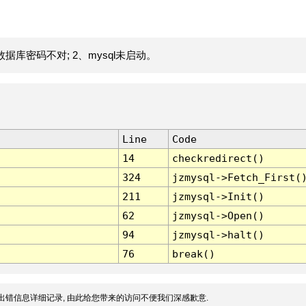
据库密码不对; 2、mysql未启动。
Line
Code
14
checkredirect()
324
jzmysql->Fetch_First(
211
jzmysql->Init()
62
jzmysql->Open()
94
jzmysql->halt()
76
break()
出错信息详细记录, 由此给您带来的访问不便我们深感歉意.