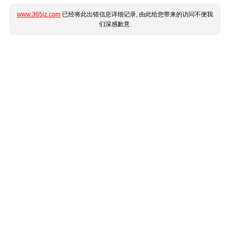
www.365jz.com
已经将此出错信息详细记录, 由此给您带来的访问不便我
们深感歉意.