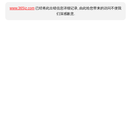
www.365jz.com
已经将此出错信息详细记录, 由此给您带来的访问不便我
们深感歉意.