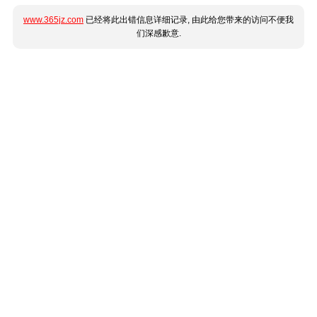
www.365jz.com
已经将此出错信息详细记录, 由此给您带来的访问不便我
们深感歉意.