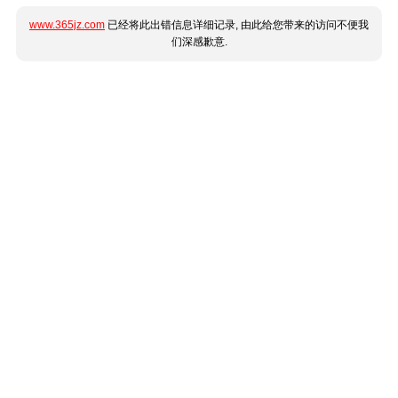
www.365jz.com
已经将此出错信息详细记录, 由此给您带来的访问不便我
们深感歉意.