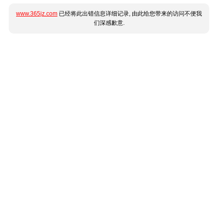
www.365jz.com
已经将此出错信息详细记录, 由此给您带来的访问不便我
们深感歉意.