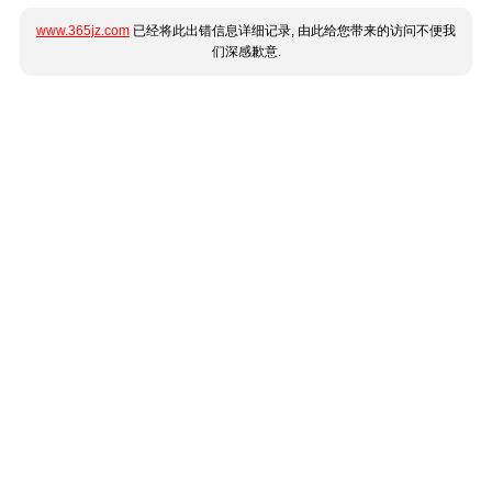
www.365jz.com
已经将此出错信息详细记录, 由此给您带来的访问不便我
们深感歉意.