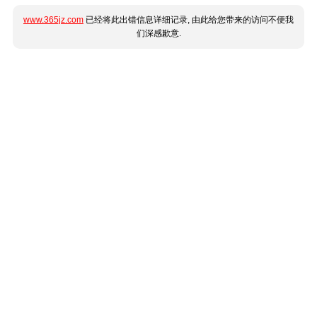
www.365jz.com
已经将此出错信息详细记录, 由此给您带来的访问不便我
们深感歉意.