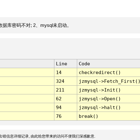
据库密码不对; 2、mysql未启动。
Line
Code
14
checkredirect()
324
jzmysql->Fetch_First(
211
jzmysql->Init()
62
jzmysql->Open()
94
jzmysql->halt()
76
break()
出错信息详细记录, 由此给您带来的访问不便我们深感歉意.